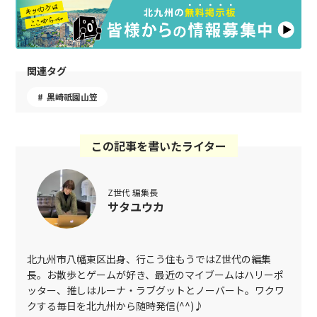
関連タグ
黒崎祇園山笠
この記事を書いたライター
Z世代 編集長
サタユウカ
北九州市八幡東区出身、行こう住もうではZ世代の編集
長。お散歩とゲームが好き、最近のマイブームはハリーポ
ッター、推しはルーナ・ラブグットとノーバート。ワクワ
クする毎日を北九州から随時発信(^^)♪