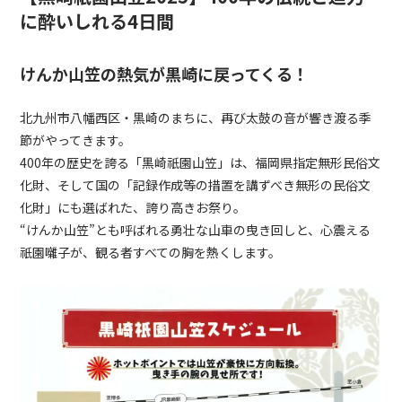
に酔いしれる4日間
けんか山笠の熱気が黒崎に戻ってくる！
北九州市八幡西区・黒崎のまちに、再び太鼓の音が響き渡る季
節がやってきます。
400年の歴史を誇る「黒崎祇園山笠」は、福岡県指定無形民俗文
化財、そして国の「記録作成等の措置を講ずべき無形の民俗文
化財」にも選ばれた、誇り高きお祭り。
“けんか山笠”とも呼ばれる勇壮な山車の曳き回しと、心震える
祇園囃子が、観る者すべての胸を熱くします。