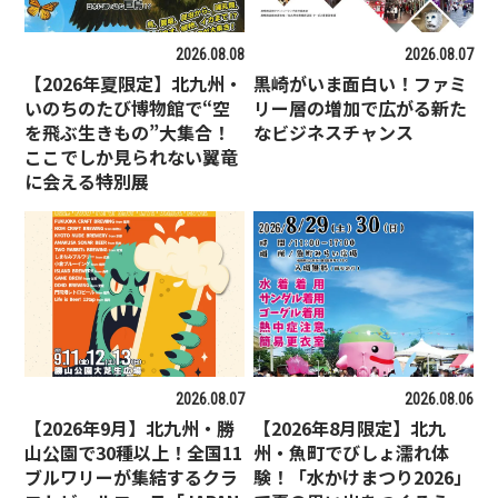
2026.08.08
2026.08.07
【2026年夏限定】北九州・
黒崎がいま面白い！ファミ
いのちのたび博物館で“空
リー層の増加で広がる新た
を飛ぶ生きもの”大集合！
なビジネスチャンス
ここでしか見られない翼竜
に会える特別展
2026.08.07
2026.08.06
【2026年9月】北九州・勝
【2026年8月限定】北九
山公園で30種以上！全国11
州・魚町でびしょ濡れ体
ブルワリーが集結するクラ
験！「水かけまつり2026」