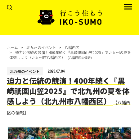
ホーム
北九州のイベント
八幡西区
迫力と伝統の競演！400年続く『黒崎祇園山笠2025』で北九州の夏を
体感しよう（北九州市八幡西区）
(八幡西区の情報)
北九州のイベント
2025.07.04
迫力と伝統の競演！400年続く『黒
崎祇園山笠2025』で北九州の夏を体
感しよう（北九州市八幡西区）
【八幡西
区の情報】