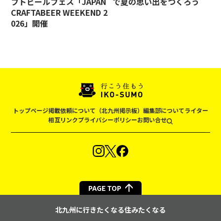
フトビールフェス「JAPAN
で夏の思い出をつくろう
CRAFTABEER WEEKEND 2
026」開催
トップページ
掲載依頼について（北九州掲示板）
編集部について
ライター
相互リンク
プライバシーポリシー
お問い合せ
PAGE TOP
北九州に行きたくなる住みたくなる