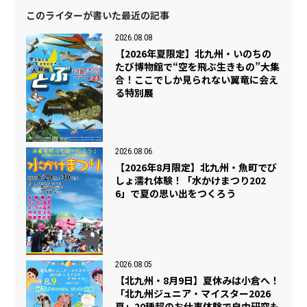
このライターが書いた最近の記事
2026.08.08
【2026年夏限定】北九州・いのちの
たび博物館で“空を飛ぶ生きもの”大集
合！ここでしか見られない翼竜に会え
る特別展
2026.08.06
【2026年8月限定】北九州・魚町でび
しょ濡れ体験！「水かけまつり202
6」で夏の思い出をつくろう
2026.08.05
【北九州・8月9日】夏休みは小倉へ！
「北九州ジュニア・マイスター2026
夏」20種超のお仕事体験で自由研究も