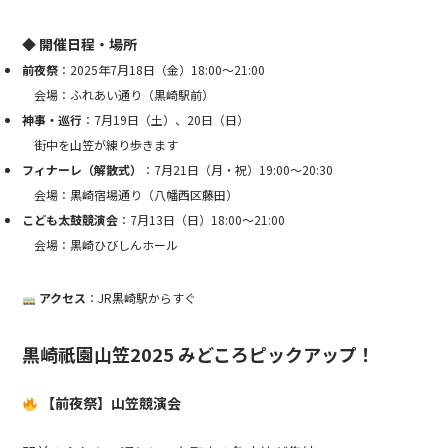
◆ 開催日程・場所
前夜祭
：2025年7月18日（金）18:00〜21:00
会場：ふれあい通り（黒崎駅前）
神事・巡行
：7月19日（土）、20日（日）
街中を山笠が練り歩きます
フィナーレ（解散式）
：7月21日（月・祝）19:00〜20:30
会場：黒崎宿場通り（八幡西区藤田）
こども太鼓競演会
：7月13日（日）18:00〜21:00
会場：黒崎ひびしんホール
アクセス
：JR黒崎駅からすぐ
黒崎祇園山笠2025
みどころピックアップ！
【前夜祭】山笠競演会