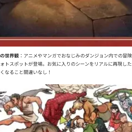
の世界観
：アニメやマンガでおなじみのダンジョン内での冒険
ォトスポットが登場。お気に入りのシーンをリアルに再現した
くなること間違いなし！