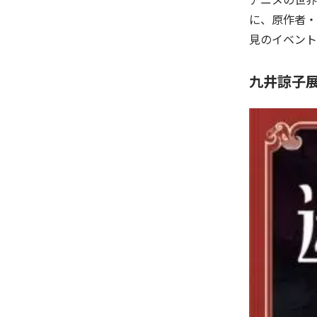
に、原作者・
見のイベント
九井諒子