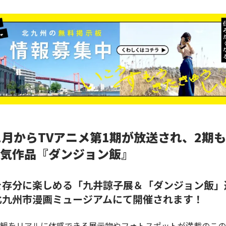
年1月からTVアニメ第1期が放送され、2期
気作品『ダンジョン飯』
を存分に楽しめる「
九井諒子展＆「ダンジョン飯」
北九州市漫画ミュージアムにて開催されます！
観をリアルに体感できる展示物やフォトスポットが満載のこの