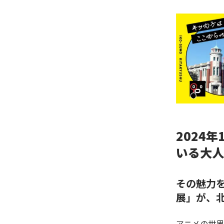
2024
いる大人
その魅力
展
」が、
アニメの世界