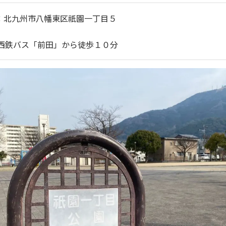
SS：北九州市八幡東区祇園一丁目５
S：西鉄バス「前田」から徒歩１０分