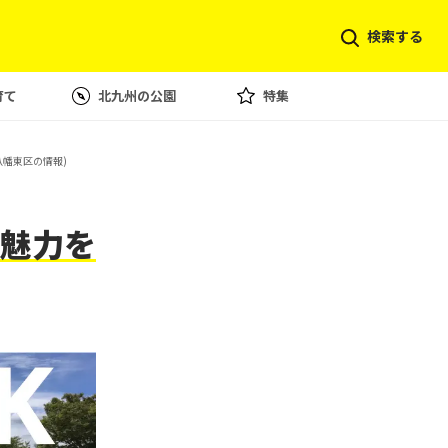
検索する
育て
北九州の公園
特集
八幡東区の情報)
魅力を