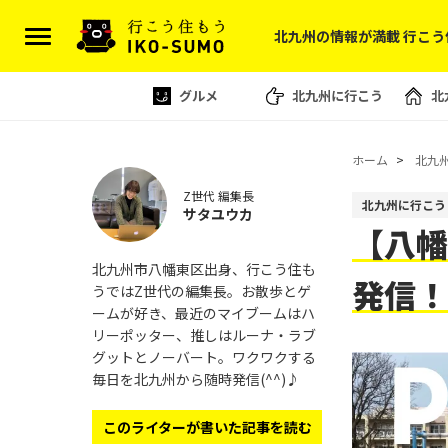
北九州の情報が満載 行こう
グルメ
北九州に行こう
北
ホーム
北九
Z世代 編集長
北九州に行こう
サタユウカ
【八幡
北九州市八幡東区出身、行こう住も
発信
うではZ世代の編集長。お散歩とゲ
ームが好き、最近のマイブームはハ
リーポッター、推しはルーナ・ラブ
グットとノーバート。ワクワクする
毎日を北九州から随時発信(^^)♪
このライターが書いた記事を読む