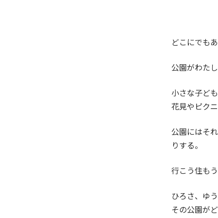
どこにでもあ
公園がわたし
小さな子ども
花見やピクニ
公園にはそれ
りする。
行こう住もう
ひろさ、ゆう
その公園がど