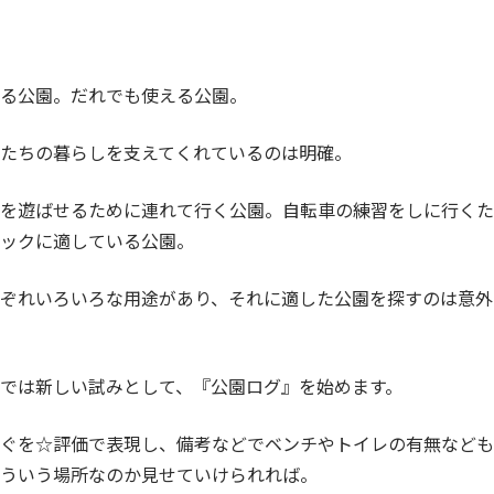
る公園。だれでも使える公園。
たちの暮らしを支えてくれているのは明確。
を遊ばせるために連れて行く公園。自転車の練習をしに行くた
ックに適している公園。
ぞれいろいろな用途があり、それに適した公園を探すのは意外
では新しい試みとして、『公園ログ』を始めます。
ぐを☆評価で表現し、備考などでベンチやトイレの有無なども
ういう場所なのか見せていけられれば。