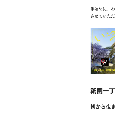
手始めに、わ
させていただ
祇園一丁
朝から夜