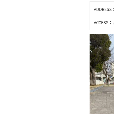
ADDRE
ACCES