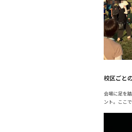
校区ごと
会場に足を踏
ント。ここで