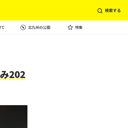
検索する
育て
北九州の公園
特集
202