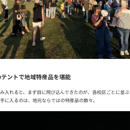
のテントで地域特産品を堪能
み入れると、まず目に飛び込んできたのが、各校区ごとに並ぶ
手に入るのは、地元ならではの特産品の数々。