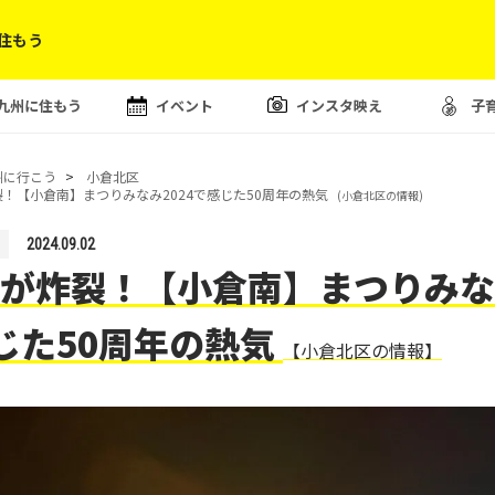
住もう
九州に住もう
イベント
インスタ映え
子
州に行こう
小倉北区
！【小倉南】まつりみなみ2024で感じた50周年の熱気
(小倉北区の情報)
2024.09.02
が炸裂！【小倉南】まつりみなみ
じた50周年の熱気
【小倉北区の情報】