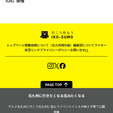
026」開催
トップページ
掲載依頼について（北九州掲示板）
編集部について
ライター
相互リンク
プライバシーポリシー
お問い合せ
PAGE TOP
北九州に行きたくなる住みたくなる
グルメ
北九州に行こう
北九州に住もう
イベント
インスタ映え
子育て
公園
特集