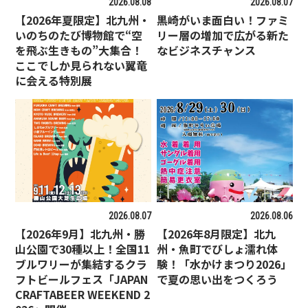
2026.08.08
2026.08.07
【2026年夏限定】北九州・
黒崎がいま面白い！ファミ
いのちのたび博物館で“空
リー層の増加で広がる新た
を飛ぶ生きもの”大集合！
なビジネスチャンス
ここでしか見られない翼竜
に会える特別展
2026.08.07
2026.08.06
【2026年9月】北九州・勝
【2026年8月限定】北九
山公園で30種以上！全国11
州・魚町でびしょ濡れ体
ブルワリーが集結するクラ
験！「水かけまつり2026」
フトビールフェス「JAPAN
で夏の思い出をつくろう
CRAFTABEER WEEKEND 2