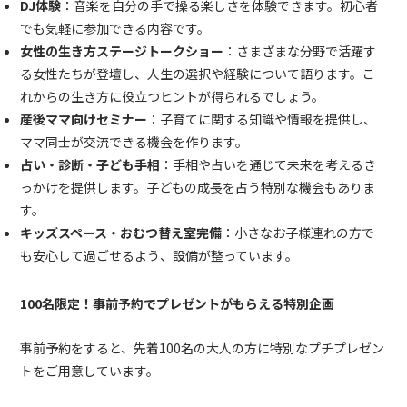
DJ体験
：音楽を自分の手で操る楽しさを体験できます。初心者
でも気軽に参加できる内容です。
女性の生き方ステージトークショー
：さまざまな分野で活躍す
る女性たちが登壇し、人生の選択や経験について語ります。こ
れからの生き方に役立つヒントが得られるでしょう。
産後ママ向けセミナー
：子育てに関する知識や情報を提供し、
ママ同士が交流できる機会を作ります。
占い・診断・子ども手相
：手相や占いを通じて未来を考えるき
っかけを提供します。子どもの成長を占う特別な機会もありま
す。
キッズスペース・おむつ替え室完備
：小さなお子様連れの方で
も安心して過ごせるよう、設備が整っています。
100名限定！事前予約でプレゼントがもらえる特別企画
事前予約をすると、先着100名の大人の方に特別なプチプレゼン
トをご用意しています。