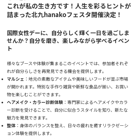
これが私の生き方です！人生を彩るヒントが
詰まった
北九hanakoフェスタ開催決定！
国際女性デーに、自分らしく輝く一日を過ごしま
せんか？
自分を磨き、楽しみながら学べるイベン
ト
様々なブースや体験が集まるこのイベントでは、参加者それぞ
れが自分らしさを再発見できる機会を提供します。
マルシェ
：地元の素敵なアイテムや美味しいフードが並ぶ市場
が開かれます。特別な手作り雑貨や新鮮な食品が揃い、お買い
物を楽しむことができます。
ヘアメイク・カラー診断体験
：専門家によるヘアメイクやカラ
ー診断を受けることで、自分に似合うスタイルを知り、新たな
魅力を発見できます。
整体
：身体のバランスを整え、日々の疲れを癒すリラクゼーシ
ョン体験を提供します。