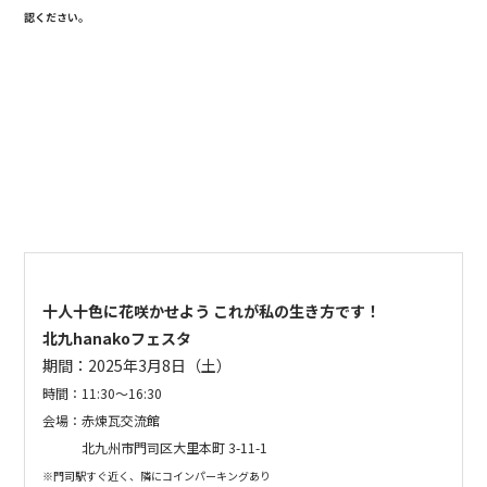
認ください。
十人十色に花咲かせよう これが私の生き方です！
北九hanakoフェスタ
期間：2025年3月8日（土）
時間：
11:30〜16:30
会場：赤煉瓦交流館
北九州市門司区大里本町 3-11-1
※門司駅すぐ近く、隣にコインパーキングあり