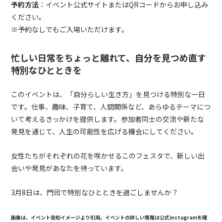
予約方法
：イベント公式サイトまたはQRコードからお申し込み
ください。
※予約なしでもご入場いただけます。
忙しい日常をちょっと離れて、自分を見つめ直す
特別なひとときを
このイベントは、「自分らしい生き方」を見つける特別な一日
です。仕事、趣味、子育て、人間関係など、あらゆるテーマにつ
いて考えるきっかけを提供します。参加者同士の交流や新たな
発見を通じて、人生の可能性を広げる機会にしてください。
女性たちがそれぞれの花を咲かせるこのフェスタで、新しい出
会いや発見があなたを待っています。
3
月
8
日は、門司で特別なひとときを過ごしませんか？
画像は、イベント告知イメージより引用。イベントの詳しい情報は
公式instagram
を確