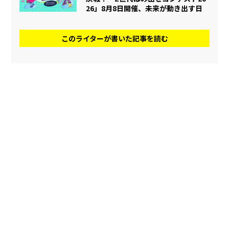
26」8月8日開催、未来が動き出す日
このライターが書いた記事を読む