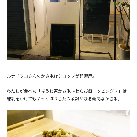
ルナドラコさんのかき氷はシロップが超濃厚。
わたしが食べた「ほうじ茶かき氷〜わらび餅トッピング〜」は
練乳をかけてもずっとほうじ茶の余韻が残る最高なかき氷。