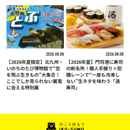
2026.08.08
2026.08.08
【2026年夏限定】北九州・
【2026年夏】門司港に寿司
いのちのたび博物館で“空
の新名所！職人手握り×配
を飛ぶ生きもの”大集合！
膳レーンで“一度も冷凍し
ここでしか見られない翼竜
ない”生ネタを味わう「渦
に会える特別展
寿司」