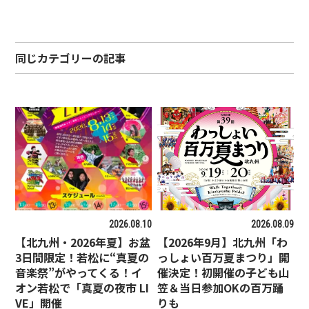
同じカテゴリーの記事
2026.08.10
2026.08.09
【北九州・2026年夏】お盆
【2026年9月】北九州「わ
3日間限定！若松に“真夏の
っしょい百万夏まつり」開
音楽祭”がやってくる！イ
催決定！初開催の子ども山
オン若松で「真夏の夜市 LI
笠＆当日参加OKの百万踊
VE」開催
りも