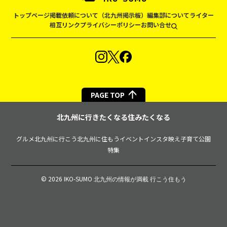
トップページ
掲載依頼について（北九州掲示板）
編集部について
ライター
相互リンク
プライバシーポリシー
お問い合せ
PAGE TOP
北九州に行きたくなる住みたくなる
グルメ
北九州に行こう
北九州に住もう
イベント
インスタ映え
子育て
公園
特集
© 2026 IKO-SUMO
北九州の情報が満載 行こう住もう