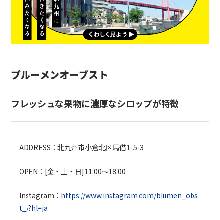
ブルーメンオーブスト
フレッシュな果物に濃厚なシロップが特徴
ADDRESS：北九州市小倉北区馬借
1-5-3
OPEN：[金・土・日]11:00～18:00
Instagram：
https://www.instagram.com/blumen_obs
t_/?hl=ja