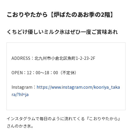
こおりやたから【炉ばたのあお季の2階】
くちどけ優しいミルク氷はぜひ一度ご賞味あれ
ADDRESS：
北九州市小倉北区魚町1-2-23-2F
OPEN：12：00〜18：00（不定休）
Instagram：
https://www.instagram.com/kooriya_taka
ra/?hl=ja
インスタグラムで毎日のように流れてくる『こおりやたから』
さんのかき氷。