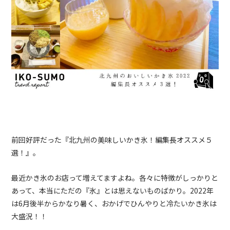
前回好評だった『北九州の美味しいかき氷！編集長オススメ５
選！』。
最近かき氷のお店って増えてますよね。各々に特徴がしっかりと
あって、本当にただの『氷』とは思えないものばかり。2022年
は6月後半からかなり暑く、おかげでひんやりと冷たいかき氷は
大盛況！！