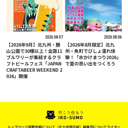
2026.08.07
2026.08.06
【2026年9月】北九州・勝
【2026年8月限定】北九
山公園で30種以上！全国11
州・魚町でびしょ濡れ体
ブルワリーが集結するクラ
験！「水かけまつり2026」
フトビールフェス「JAPAN
で夏の思い出をつくろう
CRAFTABEER WEEKEND 2
026」開催
トップページ
掲載依頼について（北九州掲示板）
編集部について
ライター