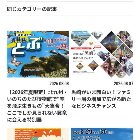
同じカテゴリーの記事
2026.08.08
2026.08.07
【2026年夏限定】北九州・
黒崎がいま面白い！ファミ
いのちのたび博物館で“空
リー層の増加で広がる新た
を飛ぶ生きもの”大集合！
なビジネスチャンス
ここでしか見られない翼竜
に会える特別展