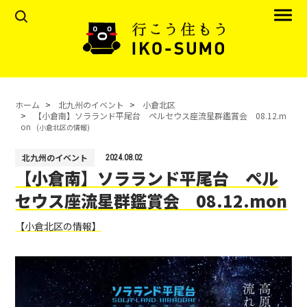
ホーム
北九州のイベント
小倉北区
【小倉南】ソラランド平尾台 ペルセウス座流星群鑑賞会 08.12.m
on
(小倉北区の情報)
北九州のイベント
2024.08.02
【小倉南】ソラランド平尾台 ペル
セウス座流星群鑑賞会 08.12.mon
【小倉北区の情報】