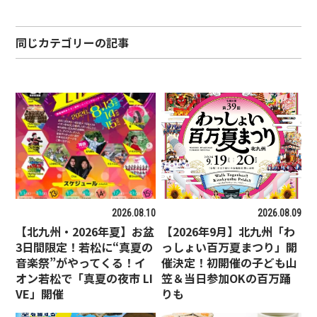
同じカテゴリーの記事
2026.08.10
2026.08.09
【北九州・2026年夏】お盆
【2026年9月】北九州「わ
3日間限定！若松に“真夏の
っしょい百万夏まつり」開
音楽祭”がやってくる！イ
催決定！初開催の子ども山
オン若松で「真夏の夜市 LI
笠＆当日参加OKの百万踊
VE」開催
りも