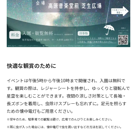
快適な観賞のために
イベントは午後5時から午後10時まで開催され、入園は無料で
す。観賞の際は、レジャーシートを持参し、ゆっくりと寝転んで
星空を楽しむことができます。夜間の涼しさ対策として長袖・
長ズボンを着用し、虫除けスプレーも忘れずに。足元を照らす
ための懐中電灯もご用意ください。
※安全のため、駐車場での観覧は避け、広場でのんびりとお楽しみください。
※耳に虫が入った場合には、懐中電灯で虫を誘い出すなどの方法を試してください。