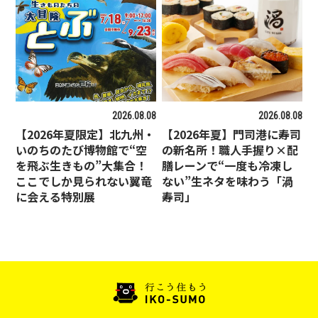
2026.08.08
2026.08.08
【2026年夏限定】北九州・
【2026年夏】門司港に寿司
いのちのたび博物館で“空
の新名所！職人手握り×配
を飛ぶ生きもの”大集合！
膳レーンで“一度も冷凍し
ここでしか見られない翼竜
ない”生ネタを味わう「渦
に会える特別展
寿司」