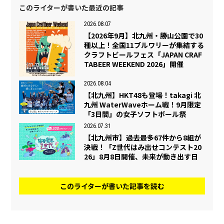
このライターが書いた最近の記事
2026.08.07
【2026年9月】北九州・勝山公園で30
種以上！全国11ブルワリーが集結する
クラフトビールフェス「JAPAN CRAF
TABEER WEEKEND 2026」開催
2026.08.04
【北九州】HKT48も登場！takagi 北
九州 WaterWaveホーム戦！9月限定
「3日間」の女子ソフトボール祭
2026.07.31
【北九州市】過去最多67件から8組が
決戦！「Z世代はみ出せコンテスト20
26」8月8日開催、未来が動き出す日
このライターが書いた記事を読む