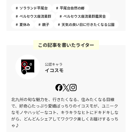
ソラランド平尾台
平尾台自然の郷
ペルセウス座流星群
ペルセウス座流星群鑑賞会
夏休み
親子
天気の良い日に行きたくなる公園
この記事を書いたライター
公認キャラ
イコスモ
北九州の旬な魅力を、行きたくなる、住みたくなる目線
で、好奇心たっぷり愛嬌ばっちりのイコスモが、ユニーク
なモノやハッピーなコト、キラキラなヒトにドキドキしな
がら、どんどんシェアしてワクワク楽しくお届けするっち
ゃ♪