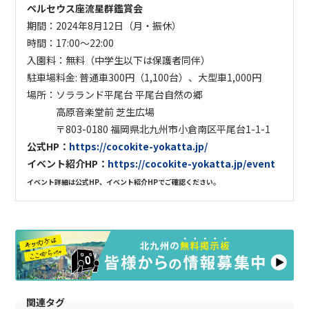
ペルセウス座流星群鑑賞会
期間：2024年8月12日（月・振休）
時間：17:00～22:00
入園料：
無料（中学生以下は保護者同伴）
駐車場料金
: 普通車300円
（1,100台）
、大型車1,000円
場所：ソラランド平尾台 平尾台自然の郷
高原音楽堂前 芝生広場
〒803-0180 福岡県北九州市小倉南区平尾台1-1-1
公式HP：
https://cocokite-yokatta.jp/
イベント紹介HP：
https://cocokite-yokatta.jp/event
イベント詳細は公式HP、イベント紹介HPでご確認ください。
関連タグ