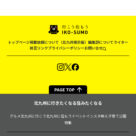
トップページ
掲載依頼について（北九州掲示板）
編集部について
ライター
相互リンク
プライバシーポリシー
お問い合せ
PAGE TOP
北九州に行きたくなる住みたくなる
グルメ
北九州に行こう
北九州に住もう
イベント
インスタ映え
子育て
公園
特集