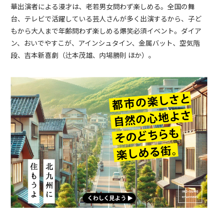
華出演者による漫才は、老若男女問わず楽しめる。全国の舞
台、テレビで活躍している芸人さんが多く出演するから、子ど
もから大人まで年齢問わず楽しめる爆笑必須イベント。ダイア
ン、おいでやすこが、アインシュタイン、金属バット、空気階
段、吉本新喜劇（辻本茂雄、内場勝則 ほか）。