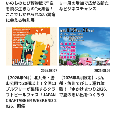
いのちのたび博物館で“空
リー層の増加で広がる新た
を飛ぶ生きもの”大集合！
なビジネスチャンス
ここでしか見られない翼竜
に会える特別展
2026.08.07
2026.08.06
【2026年9月】北九州・勝
【2026年8月限定】北九
山公園で30種以上！全国11
州・魚町でびしょ濡れ体
ブルワリーが集結するクラ
験！「水かけまつり2026」
フトビールフェス「JAPAN
で夏の思い出をつくろう
CRAFTABEER WEEKEND 2
026」開催