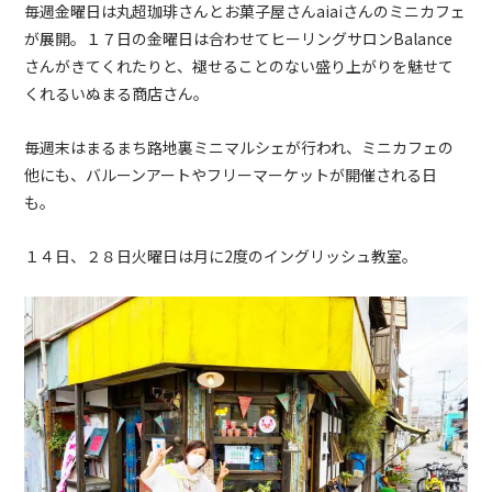
毎週金曜日は丸超珈琲さんとお菓子屋さんaiaiさんのミニカフェ
が展開。１７日の金曜日は合わせてヒーリングサロンBalance
さんがきてくれたりと、褪せることのない盛り上がりを魅せて
くれるいぬまる商店さん。
毎週末はまるまち路地裏ミニマルシェが行われ、ミニカフェの
他にも、バルーンアートやフリーマーケットが開催される日
も。
１４日、２８日火曜日は月に2度のイングリッシュ教室。