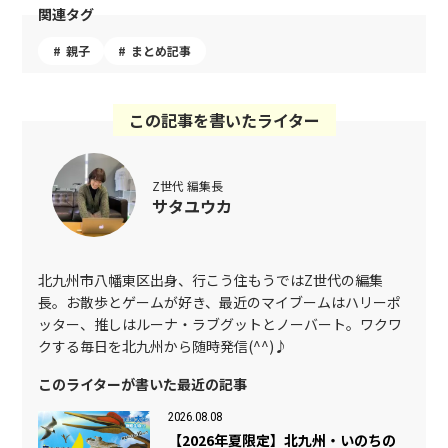
関連タグ
親子
まとめ記事
この記事を書いたライター
Z世代 編集長
サタユウカ
北九州市八幡東区出身、行こう住もうではZ世代の編集
長。お散歩とゲームが好き、最近のマイブームはハリーポ
ッター、推しはルーナ・ラブグットとノーバート。ワクワ
クする毎日を北九州から随時発信(^^)♪
このライターが書いた最近の記事
2026.08.08
【2026年夏限定】北九州・いのちの