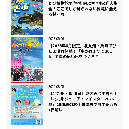
たび博物館で“空を飛ぶ生きもの”大集
合！ここでしか見られない翼竜に会え
る特別展
2026.08.06
【2026年8月限定】北九州・魚町でび
しょ濡れ体験！「水かけまつり202
6」で夏の思い出をつくろう
2026.08.05
【北九州・8月9日】夏休みは小倉へ！
「北九州ジュニア・マイスター2026
夏」20種超のお仕事体験で自由研究も
1日解決