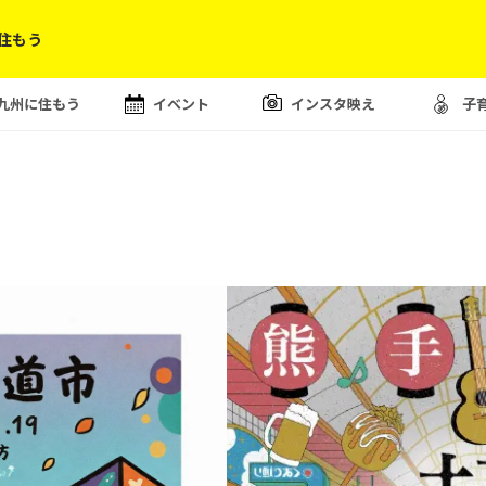
住もう
九州に住もう
イベント
インスタ映え
子