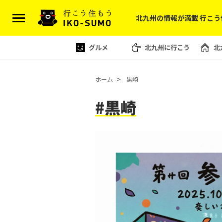
北九州の情報が満載 行こう
グルメ
北九州に行こう
北
ホーム
黒崎
#黒崎