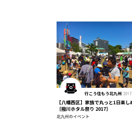
行こう住もう北九州
2017
【八幡西区】家族で丸っと1日楽し
［撥川ホタル祭り 2017］
北九州のイベント