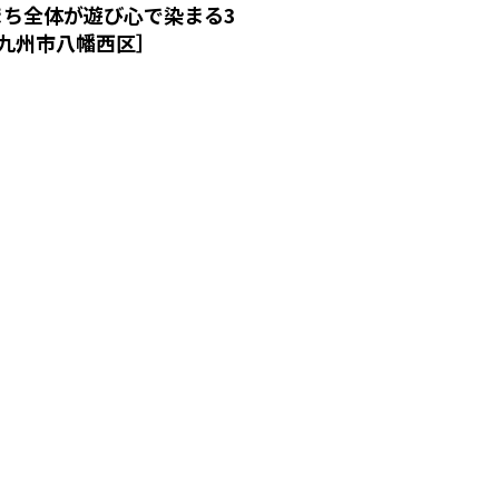
まち全体が遊び心で染まる3
北九州市八幡西区］