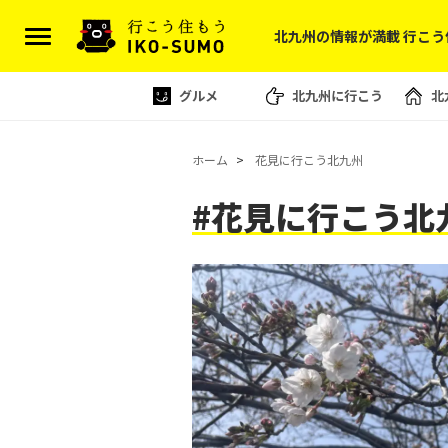
北九州の情報が満載 行こう
グルメ
北九州に行こう
北
ホーム
花見に行こう北九州
#花見に行こう北