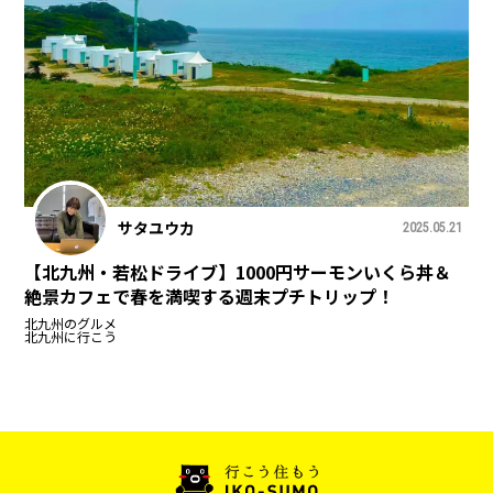
サタユウカ
2025.05.21
【北九州・若松ドライブ】1000円サーモンいくら丼＆
絶景カフェで春を満喫する週末プチトリップ！
北九州のグルメ
北九州に行こう