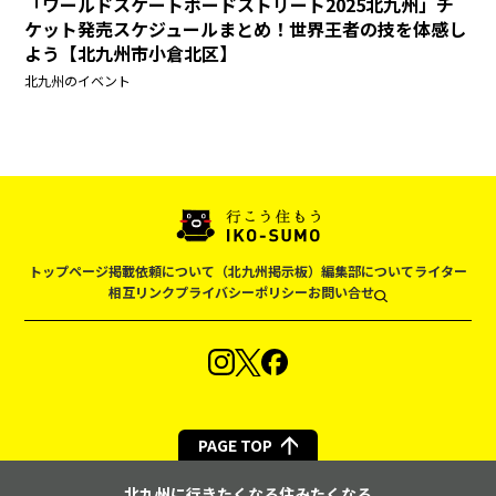
「ワールドスケートボードストリート2025北九州」チ
ケット発売スケジュールまとめ！世界王者の技を体感し
よう【北九州市小倉北区】
北九州のイベント
トップページ
掲載依頼について（北九州掲示板）
編集部について
ライター
相互リンク
プライバシーポリシー
お問い合せ
PAGE TOP
北九州に行きたくなる住みたくなる