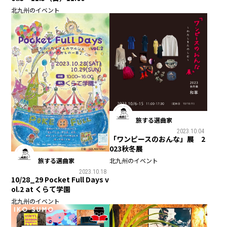
北九州のイベント
旅する選曲家
2023.10.04
「ワンピースのおんな」展 2
023秋冬展
北九州のイベント
旅する選曲家
2023.10.18
10/28_29 Pocket Full Days v
ol.2 at くらて学園
北九州のイベント