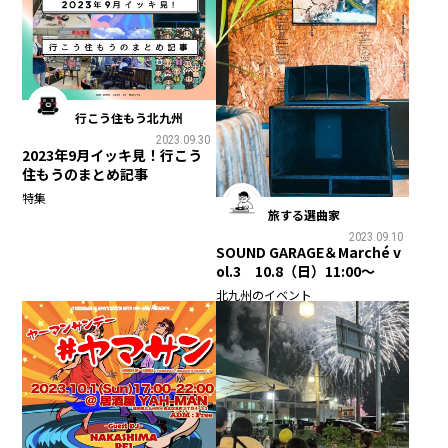
行こう住もう北九州
2023.09.30
2023年9月イッキ見！行こう
住もうのまとめ記事
特集
旅する選曲家
2023.09.10
SOUND GARAGE＆Marché v
ol.3 10.8（日）11:00～
北九州のイベント