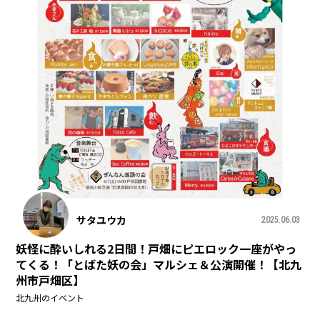
サタユウカ
2025.06.03
妖怪に酔いしれる2日間！戸畑にピエロック一座がやっ
てくる！「とばた妖の会」マルシェ＆公演開催！【北九
州市戸畑区】
北九州のイベント