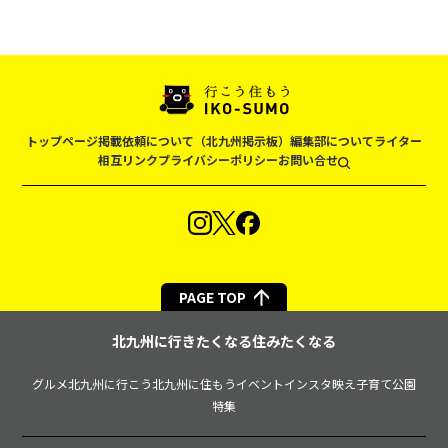
トップページ
掲載依頼について（北九州掲示板）
編集部について
ライター
相互リンク
プライバシーポリシー
お問い合せ
PAGE TOP
北九州に行きたくなる住みたくなる
グルメ
北九州に行こう
北九州に住もう
イベント
インスタ映え
子育て
公園
特集