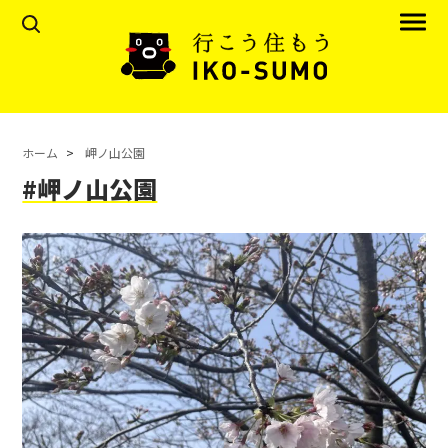
ホーム
岬ノ山公園
#岬ノ山公園