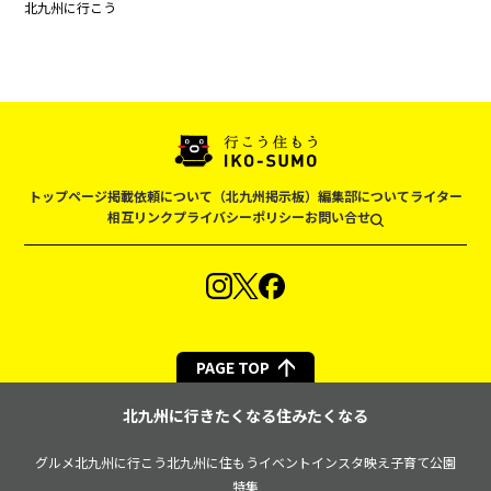
北九州に行こう
トップページ
掲載依頼について（北九州掲示板）
編集部について
ライター
相互リンク
プライバシーポリシー
お問い合せ
PAGE TOP
北九州に行きたくなる住みたくなる
グルメ
北九州に行こう
北九州に住もう
イベント
インスタ映え
子育て
公園
特集