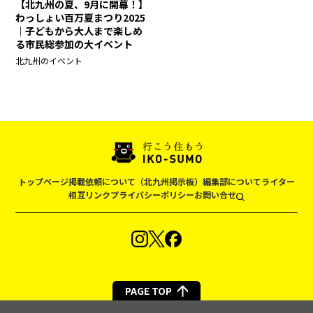
【北九州の夏、9月に開幕！】
わっしょい百万夏まつり2025
｜子どもから大人まで楽しめ
る市民総参加の大イベント
北九州のイベント
トップページ
掲載依頼について（北九州掲示板）
編集部について
ライター
相互リンク
プライバシーポリシー
お問い合せ
PAGE TOP