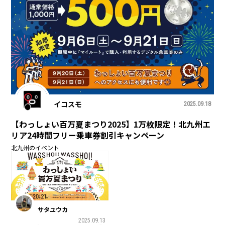
イコスモ
2025.09.18
【わっしょい百万夏まつり2025】1万枚限定！北九州エ
リア24時間フリー乗車券割引キャンペーン
北九州のイベント
サタユウカ
2025.09.13