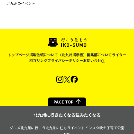
北九州のイベント
トップページ
掲載依頼について（北九州掲示板）
編集部について
ライター
相互リンク
プライバシーポリシー
お問い合せ
PAGE TOP
北九州に行きたくなる住みたくなる
グルメ
北九州に行こう
北九州に住もう
イベント
インスタ映え
子育て
公園