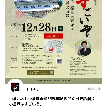
イコスモ
2024.12.10
【小倉北区】小倉城再建65周年記念 特別歴史講演会
「小倉城はすごいぞ」