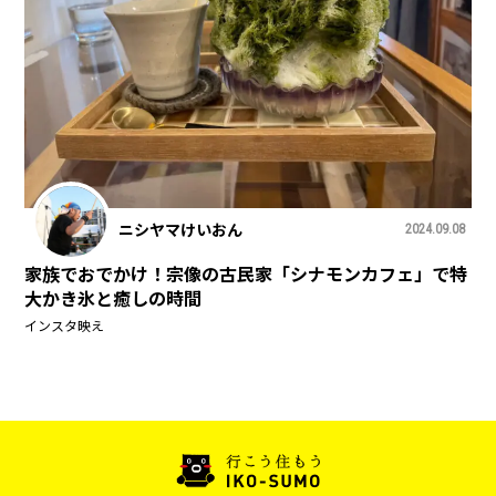
ニシヤマけいおん
2024.09.08
家族でおでかけ！宗像の古民家「シナモンカフェ」で特
大かき氷と癒しの時間
インスタ映え