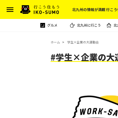
北九州の情報が満載 行こう
グルメ
北九州に行こう
北
ホーム
学生×企業の大運動会
#学生×企業の大