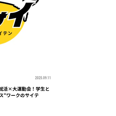
2025.09.11
】就活×大運動会！学生と
ス“ワークのサイテ