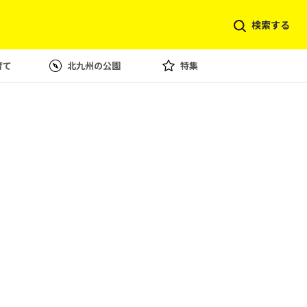
検索する
育て
北九州の公園
特集