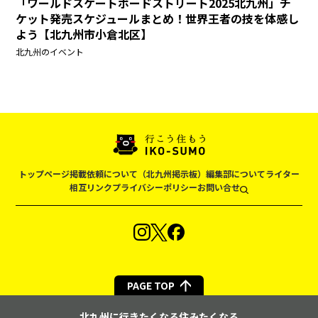
「ワールドスケートボードストリート2025北九州」チ
ケット発売スケジュールまとめ！世界王者の技を体感し
よう【北九州市小倉北区】
北九州のイベント
トップページ
掲載依頼について（北九州掲示板）
編集部について
ライター
相互リンク
プライバシーポリシー
お問い合せ
PAGE TOP
北九州に行きたくなる住みたくなる