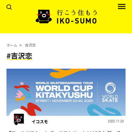
ホーム
吉沢恋
#吉沢恋
イコスモ
2025.11.23