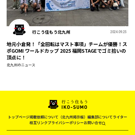
行こう住もう北九州
2024.09.25
地元小倉発！「全回転はマスト事項」チームが優勝！ス
ポGOMI ワールドカップ 2025 福岡STAGEでゴミ拾いの
頂点に！
北九州のニュース
トップページ
掲載依頼について（北九州掲示板）
編集部について
ライター
相互リンク
プライバシーポリシー
お問い合せ