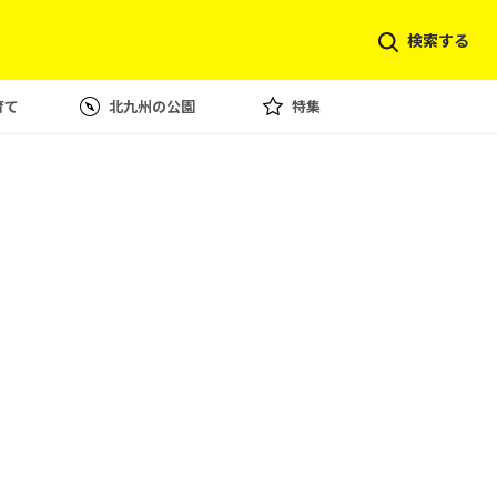
検索する
育て
北九州の公園
特集