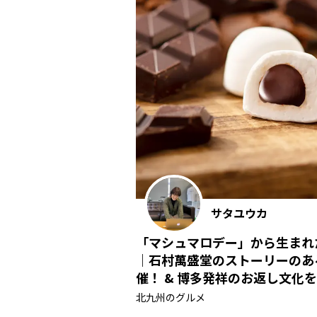
サタユウカ
「マシュマロデー」から生まれ
｜石村萬盛堂のストーリーのあ
催！ & 博多発祥のお返し文化
北九州のグルメ