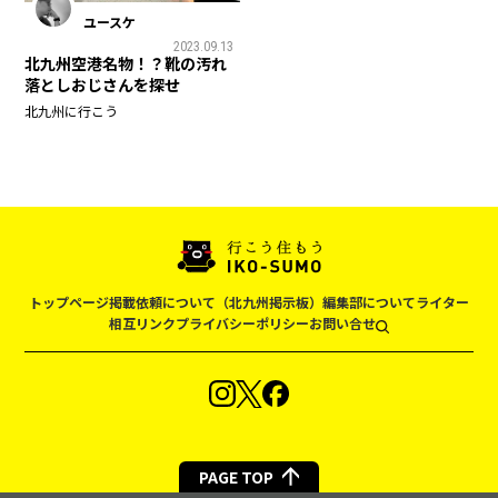
ユースケ
2023.09.13
北九州空港名物！？靴の汚れ
落としおじさんを探せ
北九州に行こう
トップページ
掲載依頼について（北九州掲示板）
編集部について
ライター
相互リンク
プライバシーポリシー
お問い合せ
PAGE TOP