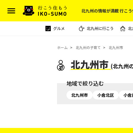
北九州の情報が満載 行こう
グルメ
北九州に行こう
北
ホーム
北九州の子育て
北九州市
北九州市
(北九州
地域で絞り込む
北九州市
小倉北区
小倉