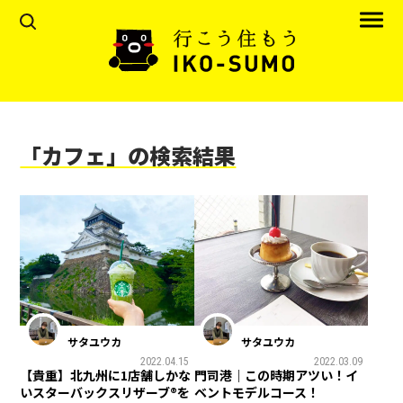
「カフェ」の検索結果
サタユウカ
サタユウカ
2022.04.15
2022.03.09
【貴重】北九州に1店舗しかな
門司港｜この時期アツい！イ
いスターバックスリザーブ®を
ベントモデルコース！