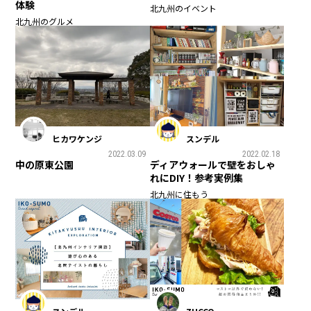
体験
北九州のイベント
北九州のグルメ
ヒカワケンジ
スンデル
2022.03.09
2022.02.18
中の原東公園
ディアウォールで壁をおしゃ
れにDIY！参考実例集
北九州に住もう