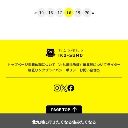
«
»
10
16
17
18
19
20
トップページ
掲載依頼について（北九州掲示板）
編集部について
ライター
相互リンク
プライバシーポリシー
お問い合せ
PAGE TOP
北九州に行きたくなる住みたくなる